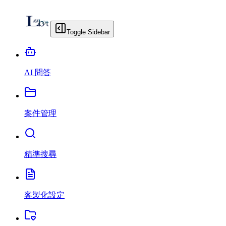
Toggle Sidebar
AI 問答
案件管理
精準搜尋
客製化設定