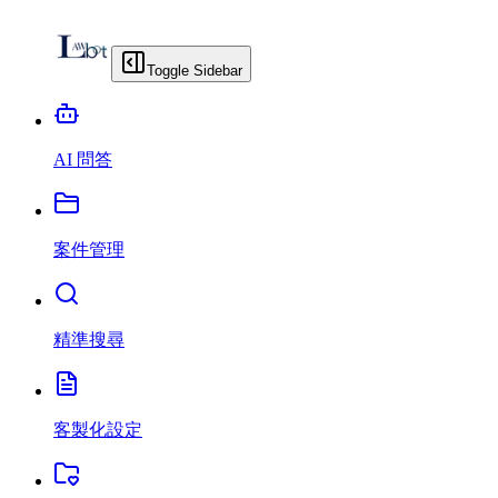
Toggle Sidebar
AI 問答
案件管理
精準搜尋
客製化設定