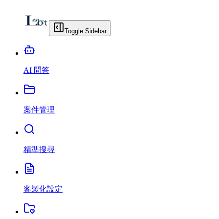
Toggle Sidebar
AI 問答
案件管理
精準搜尋
客製化設定