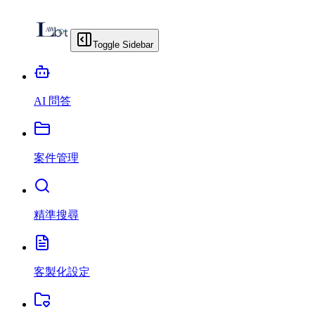
Toggle Sidebar
AI 問答
案件管理
精準搜尋
客製化設定