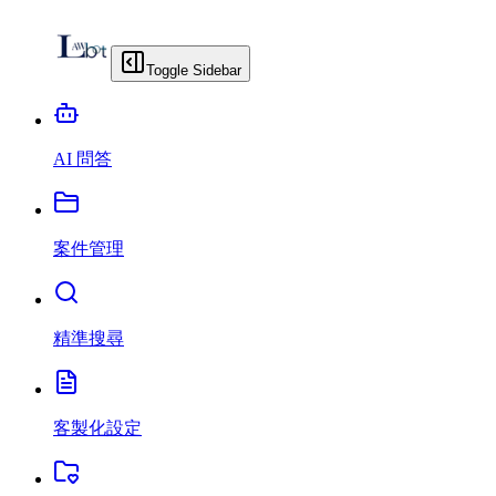
Toggle Sidebar
AI 問答
案件管理
精準搜尋
客製化設定