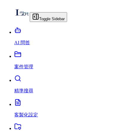
Toggle Sidebar
AI 問答
案件管理
精準搜尋
客製化設定