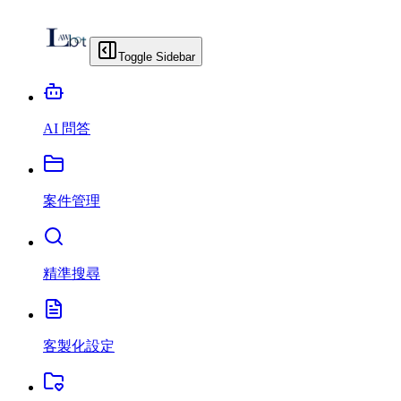
Toggle Sidebar
AI 問答
案件管理
精準搜尋
客製化設定