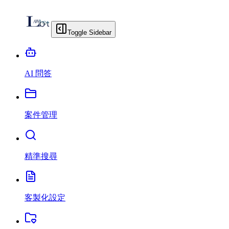
Toggle Sidebar
AI 問答
案件管理
精準搜尋
客製化設定