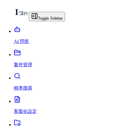
Toggle Sidebar
AI 問答
案件管理
精準搜尋
客製化設定