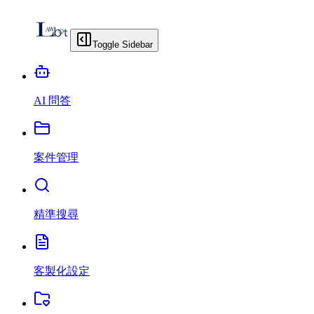
Toggle Sidebar
AI 問答
案件管理
精準搜尋
客製化設定