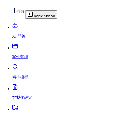
Toggle Sidebar
AI 問答
案件管理
精準搜尋
客製化設定