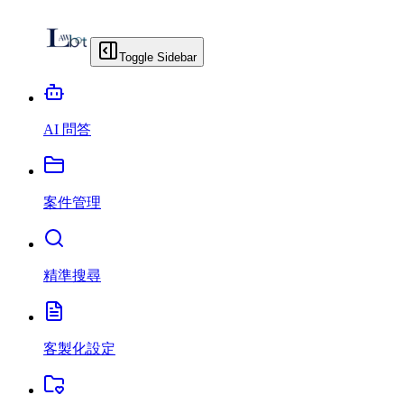
Toggle Sidebar
AI 問答
案件管理
精準搜尋
客製化設定