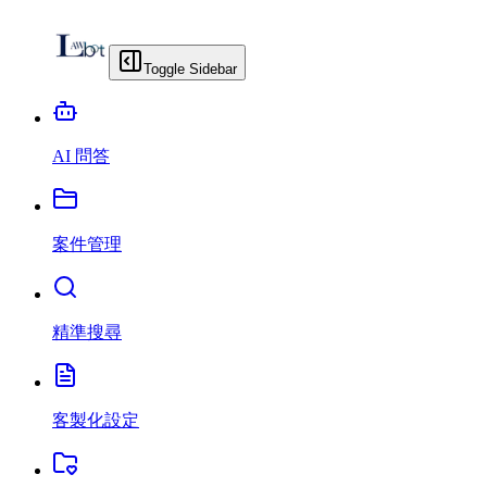
Toggle Sidebar
AI 問答
案件管理
精準搜尋
客製化設定