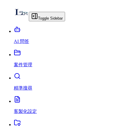
Toggle Sidebar
AI 問答
案件管理
精準搜尋
客製化設定