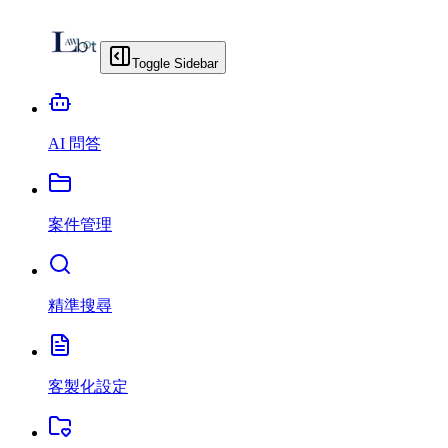
Toggle Sidebar
AI 問答
案件管理
精準搜尋
客製化設定