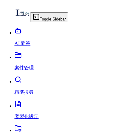
Toggle Sidebar
AI 問答
案件管理
精準搜尋
客製化設定