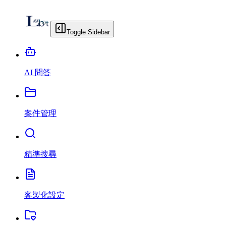
Toggle Sidebar
AI 問答
案件管理
精準搜尋
客製化設定