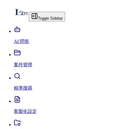
Toggle Sidebar
AI 問答
案件管理
精準搜尋
客製化設定