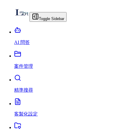
Toggle Sidebar
AI 問答
案件管理
精準搜尋
客製化設定