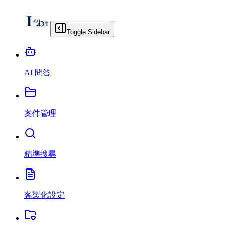
Toggle Sidebar
AI 問答
案件管理
精準搜尋
客製化設定