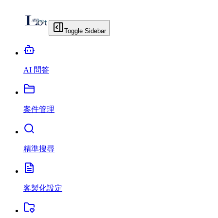
Toggle Sidebar
AI 問答
案件管理
精準搜尋
客製化設定