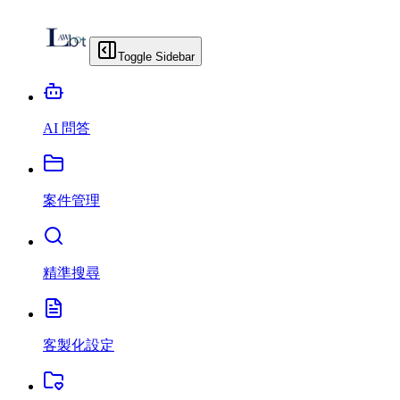
Toggle Sidebar
AI 問答
案件管理
精準搜尋
客製化設定