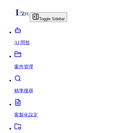
Toggle Sidebar
AI 問答
案件管理
精準搜尋
客製化設定