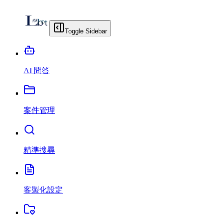
Toggle Sidebar
AI 問答
案件管理
精準搜尋
客製化設定