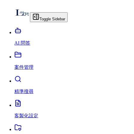
Toggle Sidebar
AI 問答
案件管理
精準搜尋
客製化設定