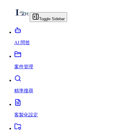
Toggle Sidebar
AI 問答
案件管理
精準搜尋
客製化設定