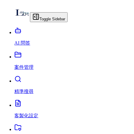
Toggle Sidebar
AI 問答
案件管理
精準搜尋
客製化設定