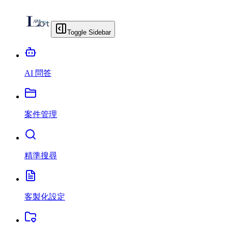
Toggle Sidebar
AI 問答
案件管理
精準搜尋
客製化設定