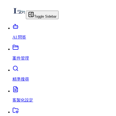
Toggle Sidebar
AI 問答
案件管理
精準搜尋
客製化設定