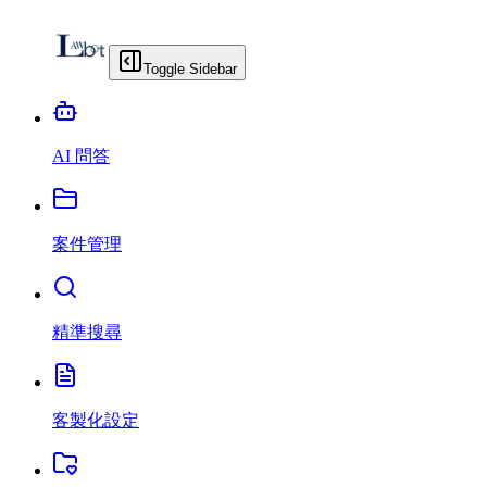
Toggle Sidebar
AI 問答
案件管理
精準搜尋
客製化設定