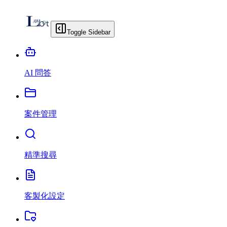
Toggle Sidebar
AI 問答
案件管理
精準搜尋
客製化設定