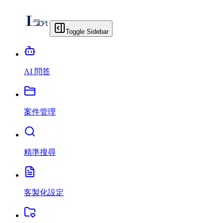
Toggle Sidebar
AI 問答
案件管理
精準搜尋
客製化設定