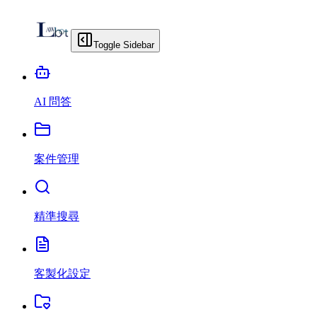
Toggle Sidebar
AI 問答
案件管理
精準搜尋
客製化設定