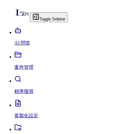
Toggle Sidebar
AI 問答
案件管理
精準搜尋
客製化設定