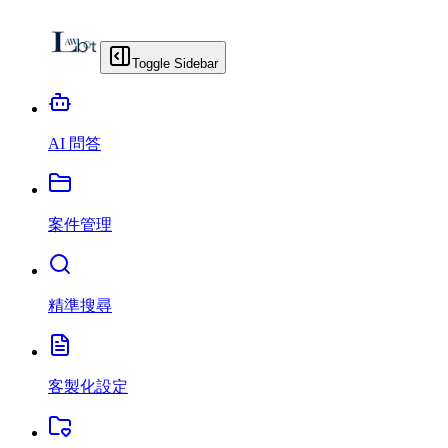
Toggle Sidebar
AI 問答
案件管理
精準搜尋
客製化設定