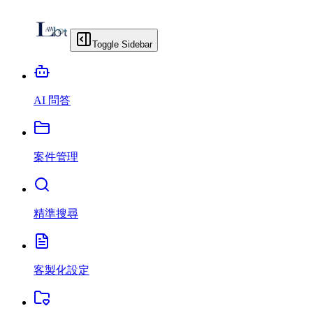
Toggle Sidebar
AI 問答
案件管理
精準搜尋
客製化設定