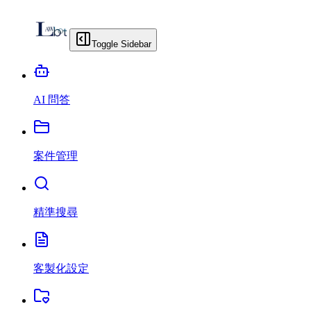
Toggle Sidebar
AI 問答
案件管理
精準搜尋
客製化設定