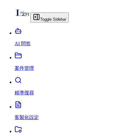
Toggle Sidebar
AI 問答
案件管理
精準搜尋
客製化設定