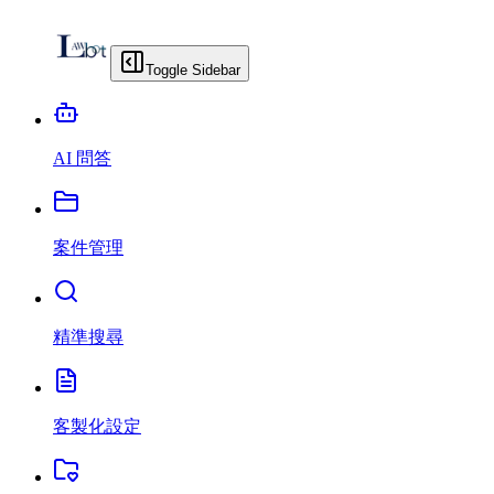
Toggle Sidebar
AI 問答
案件管理
精準搜尋
客製化設定