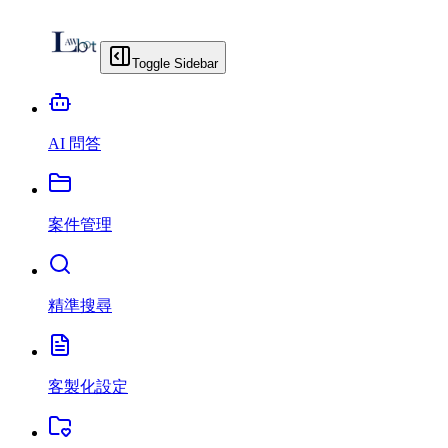
Toggle Sidebar
AI 問答
案件管理
精準搜尋
客製化設定