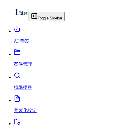
Toggle Sidebar
AI 問答
案件管理
精準搜尋
客製化設定