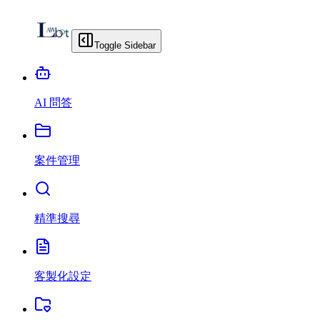
Toggle Sidebar
AI 問答
案件管理
精準搜尋
客製化設定