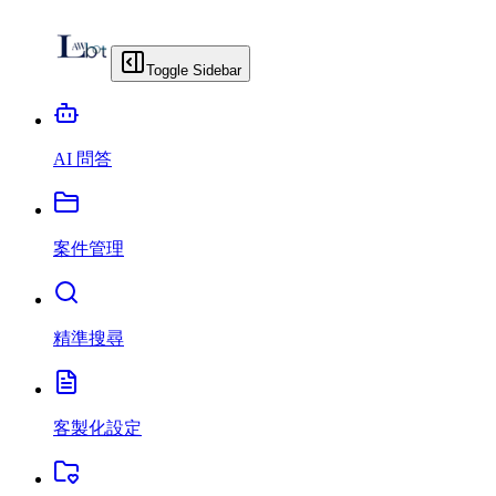
Toggle Sidebar
AI 問答
案件管理
精準搜尋
客製化設定