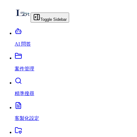
Toggle Sidebar
AI 問答
案件管理
精準搜尋
客製化設定