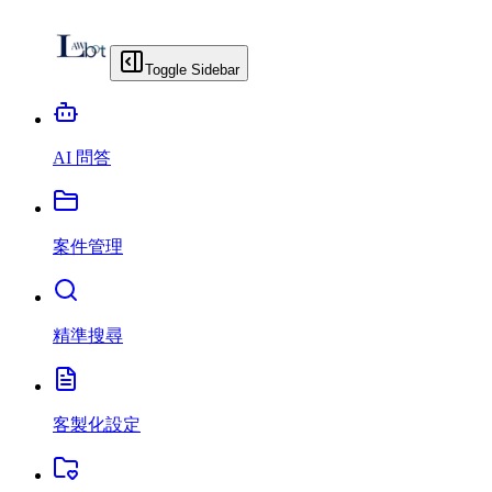
Toggle Sidebar
AI 問答
案件管理
精準搜尋
客製化設定