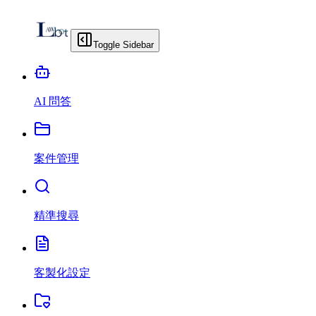
Toggle Sidebar
AI 問答
案件管理
精準搜尋
客製化設定