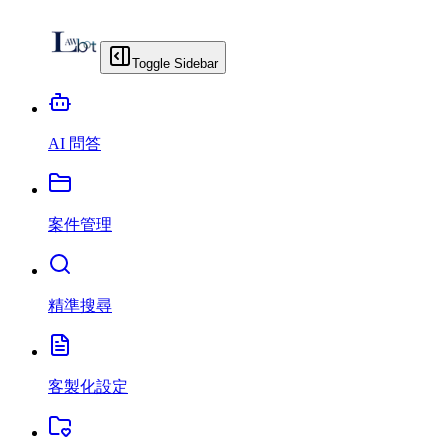
Toggle Sidebar
AI 問答
案件管理
精準搜尋
客製化設定