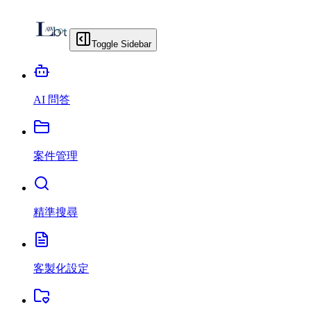
Toggle Sidebar
AI 問答
案件管理
精準搜尋
客製化設定