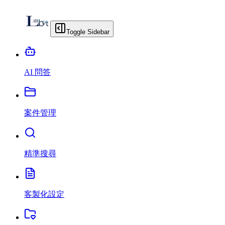
Toggle Sidebar
AI 問答
案件管理
精準搜尋
客製化設定