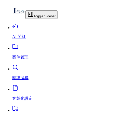
Toggle Sidebar
AI 問答
案件管理
精準搜尋
客製化設定